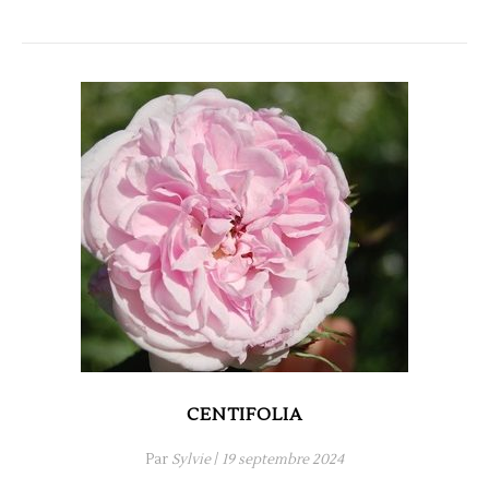
CENTIFOLIA
Par
Sylvie
/
19 septembre 2024