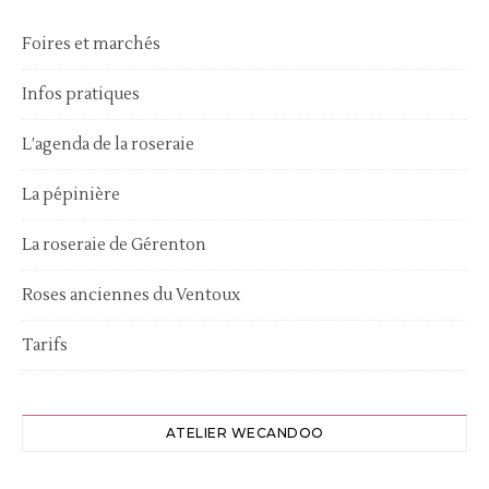
Foires et marchés
Infos pratiques
L’agenda de la roseraie
La pépinière
La roseraie de Gérenton
Roses anciennes du Ventoux
Tarifs
ATELIER WECANDOO