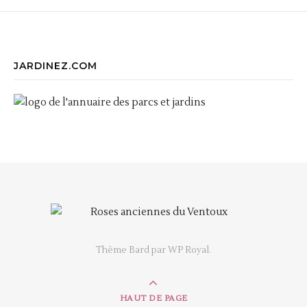
JARDINEZ.COM
Thème Bard par
WP Royal
.
HAUT DE PAGE