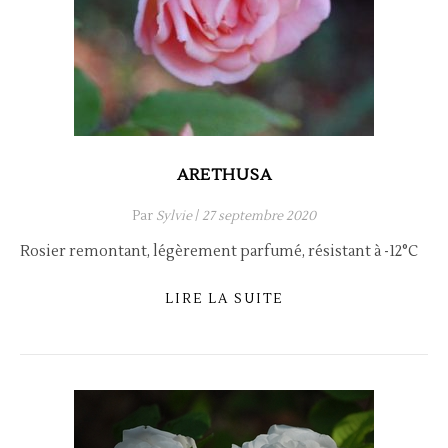
ARETHUSA
Par
Sylvie
/
27 septembre 2020
Rosier remontant, légèrement parfumé, résistant à -12°C
LIRE LA SUITE