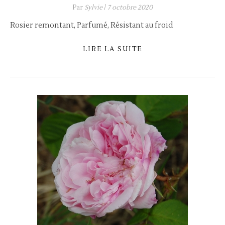
Par
Sylvie
/
7 octobre 2020
Rosier remontant, Parfumé, Résistant au froid
LIRE LA SUITE