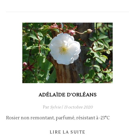
ADÉLAÏDE D’ORLÉANS
Par
Sylvie
/
13 octobre 2020
Rosier non remontant, parfumé, résistant à -23°C
LIRE LA SUITE