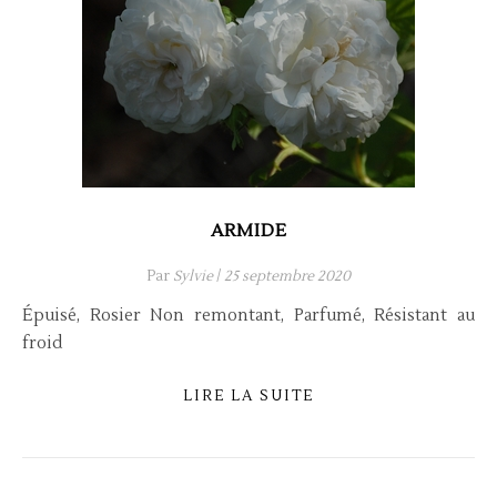
ARMIDE
Par
Sylvie
/
25 septembre 2020
Épuisé, Rosier Non remontant, Parfumé, Résistant au
froid
LIRE LA SUITE