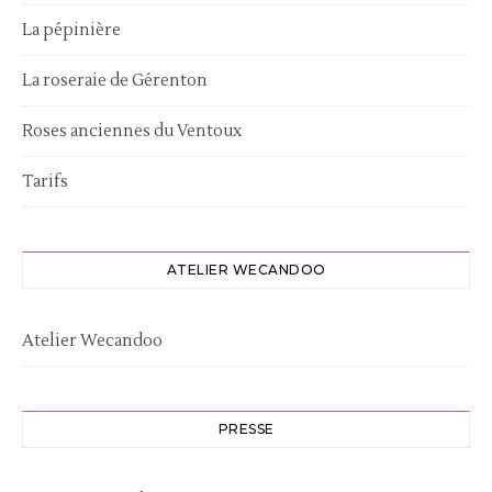
La pépinière
La roseraie de Gérenton
Roses anciennes du Ventoux
Tarifs
ATELIER WECANDOO
Atelier Wecandoo
PRESSE