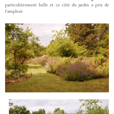
particulièrement belle et ce côté du jardin a pris de
l’ampleur.