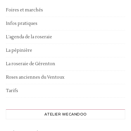
Foires et marchés
Infos pratiques
L’agenda de la roseraie
La pépinière
La roseraie de Gérenton
Roses anciennes du Ventoux
Tarifs
ATELIER WECANDOO