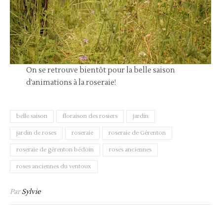
On se retrouve bientôt pour la belle saison
d’animations à la roseraie!
belle saison
floraison des rosiers
jardin
jardin de roses
roseraie
roseraie de Gérenton
roseraie de gérenton bédoin
roses anciennes
roses anciennes du ventoux
Par
Sylvie