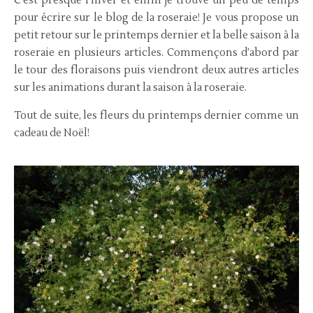
C’est presque l’hiver et enfin je trouve un peu de temps
pour écrire sur le blog de la roseraie! Je vous propose un
petit retour sur le printemps dernier et la belle saison à la
roseraie en plusieurs articles. Commençons d’abord par
le tour des floraisons puis viendront deux autres articles
sur les animations durant la saison à la roseraie.
Tout de suite, les fleurs du printemps dernier comme un
cadeau de Noël!