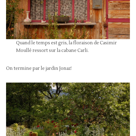
Quand le temps est gris, la floraison de Casimir
Moullé ressort sur la cabane Carli.
On termine par le jardin Jonaz!