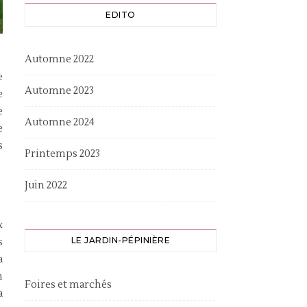
EDITO
Automne 2022
e
Automne 2023
e
e
Automne 2024
e
s
Printemps 2023
Juin 2022
x
LE JARDIN-PÉPINIÈRE
s
a
n
Foires et marchés
a