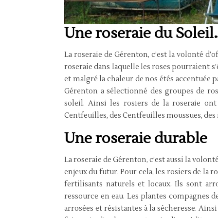
Une roseraie du Soleil
La roseraie de Gérenton, c’est la volonté d’o
roseraie dans laquelle les roses pourraient s
et malgré la chaleur de nos étés accentuée p
Gérenton a sélectionné des groupes de rosie
soleil. Ainsi les rosiers de la roseraie o
Centfeuilles, des Centfeuilles moussues, des 
Une roseraie durable
La roseraie de Gérenton, c’est aussi la volont
enjeux du futur. Pour cela, les rosiers de la 
fertilisants naturels et locaux. Ils sont a
ressource en eau. Les plantes compagnes d
arrosées et résistantes à la sécheresse. Ains