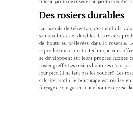
fois un jardin de roses et un jardin méditerr
Des rosiers durables
La roseraie de Gérenton, c’est enfin la vol
sains, robustes et durables. Les rosiers pro
de boutures prélevées dans la roseraie.
reproduction car cette technique vous offre l
se développent sur leurs propres racines 
rosier greffé. Les rosiers bouturés n’ont pa
leur pied (il ne faut pas les couper!). Les r
calcaire. Enfin le bouturage est réalisé e
forçage ce qui garantit une bonne reprise dan