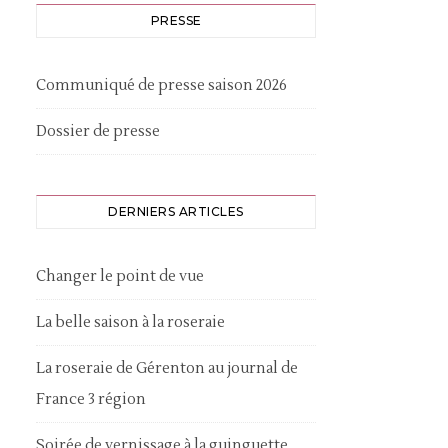
PRESSE
Communiqué de presse saison 2026
Dossier de presse
DERNIERS ARTICLES
Changer le point de vue
La belle saison à la roseraie
La roseraie de Gérenton au journal de
France 3 région
Soirée de vernissage à la guinguette