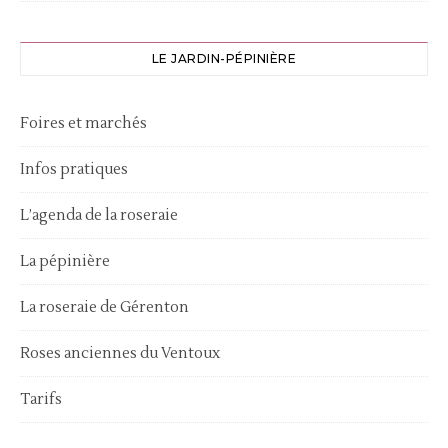
LE JARDIN-PÉPINIÈRE
Foires et marchés
Infos pratiques
L’agenda de la roseraie
La pépinière
La roseraie de Gérenton
Roses anciennes du Ventoux
Tarifs