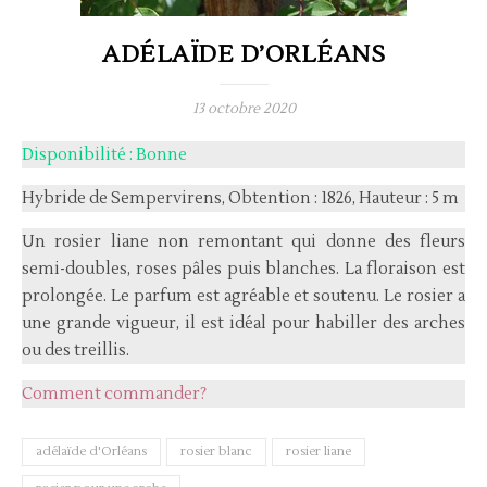
ADÉLAÏDE D’ORLÉANS
13 octobre 2020
Disponibilité : Bonne
Hybride de Sempervirens, Obtention : 1826, Hauteur : 5 m
Un rosier liane non remontant qui donne des fleurs
semi-doubles, roses pâles puis blanches. La floraison est
prolongée. Le parfum est agréable et soutenu. Le rosier a
une grande vigueur, il est idéal pour habiller des arches
ou des treillis.
Comment commander?
adélaïde d'Orléans
rosier blanc
rosier liane