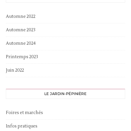
Automne 2022
Automne 2023
Automne 2024
Printemps 2023
Juin 2022
LE JARDIN-PÉPINIÈRE
Foires et marchés
Infos pratiques