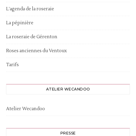
L’agenda de la roseraie
La pépinière
La roseraie de Gérenton
Roses anciennes du Ventoux
Tarifs
ATELIER WECANDOO
Atelier Wecandoo
PRESSE