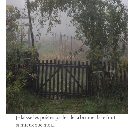
Je laisse les poètes parler de la brume ils le font
si mieux que moi…