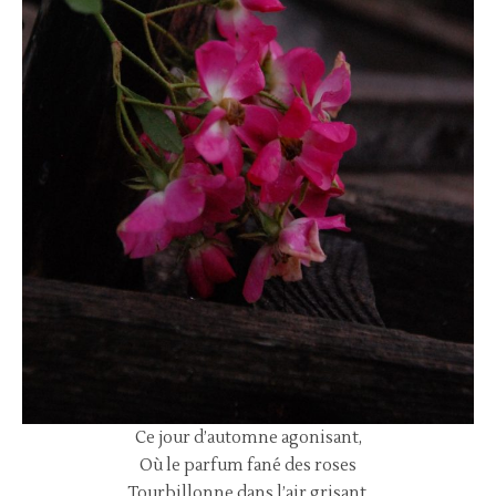
Ce jour d’automne agonisant,
Où le parfum fané des roses
Tourbillonne dans l’air grisant,