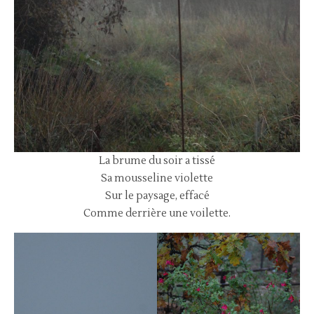
La brume du soir a tissé
Sa mousseline violette
Sur le paysage, effacé
Comme derrière une voilette.