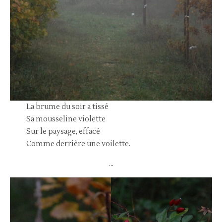
La brume du soir a tissé
Sa mousseline violette
Sur le paysage, effacé
Comme derrière une voilette.
…