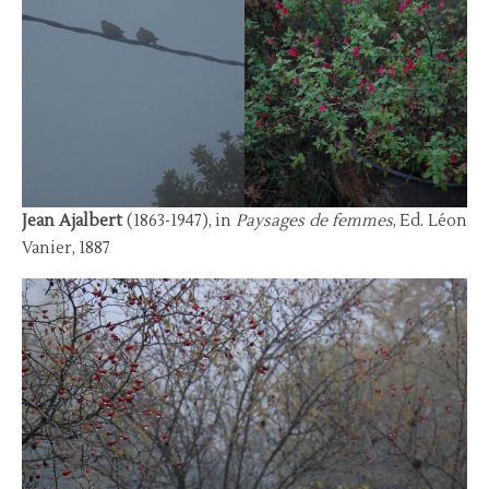
Jean Ajalbert
(1863-1947), in
Paysages de femmes
, Ed. Léon
Vanier, 1887