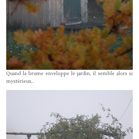
Quand la brume enveloppe le jardin, il semble alors si
mystérieux…