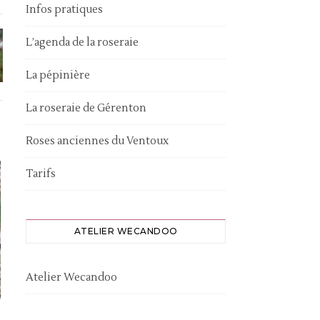
Infos pratiques
L’agenda de la roseraie
La pépinière
La roseraie de Gérenton
Roses anciennes du Ventoux
Tarifs
ATELIER WECANDOO
Atelier Wecandoo