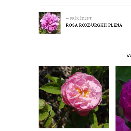
PRÉCÉDENT
ROSA ROXBURGHII PLENA
V