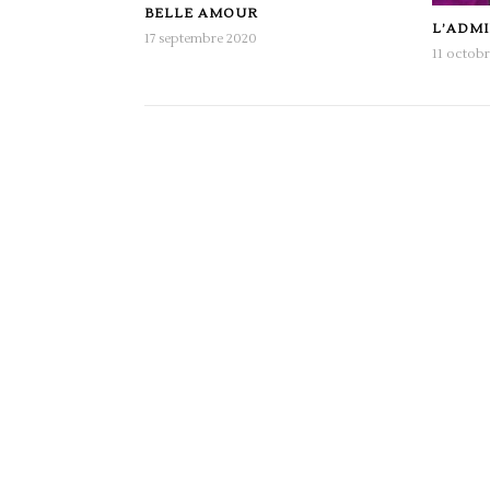
BELLE AMOUR
L’ADM
17 septembre 2020
11 octob