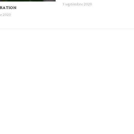
3 septembre 2020
IRATION
re 2020