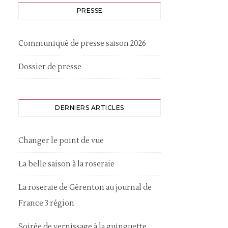
PRESSE
Communiqué de presse saison 2026
Dossier de presse
DERNIERS ARTICLES
Changer le point de vue
La belle saison à la roseraie
La roseraie de Gérenton au journal de
France 3 région
Soirée de vernissage à la guinguette