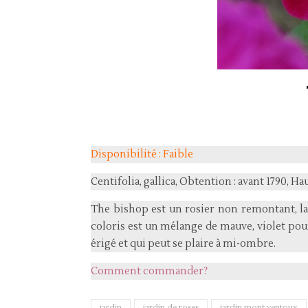
Disponibilité : Faible
Centifolia, gallica, Obtention : avant 1790, Ha
The bishop est un rosier non remontant, la 
coloris est un mélange de mauve, violet pourp
érigé et qui peut se plaire à mi-ombre.
Comment commander?
jardin
jardin de roses
jardin mont ventoux