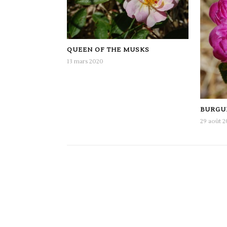
QUEEN OF THE MUSKS
13 mars 2020
BURGU
29 août 