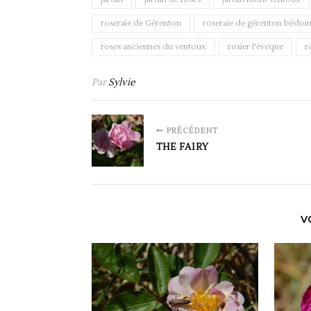
roseraie de Gérenton
roseraie de gérenton bédoi
roses anciennes du ventoux
rosier l'êveque
r
Par
Sylvie
PRÉCÉDENT
THE FAIRY
V