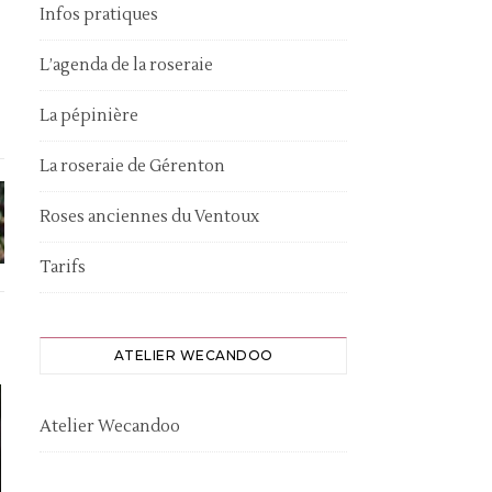
Infos pratiques
L’agenda de la roseraie
La pépinière
La roseraie de Gérenton
Roses anciennes du Ventoux
Tarifs
ATELIER WECANDOO
Atelier Wecandoo