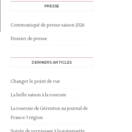
PRESSE
Communiqué de presse saison 2026
Dossier de presse
DERNIERS ARTICLES
Changer le point de vue
La belle saison à la roseraie
La roseraie de Gérenton au journal de
France 3 région
Soirée de vernissage à la guinguette