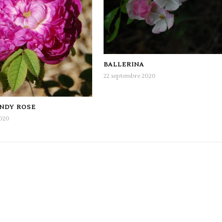
BALLERINA
22 septembre 2020
NDY ROSE
2020