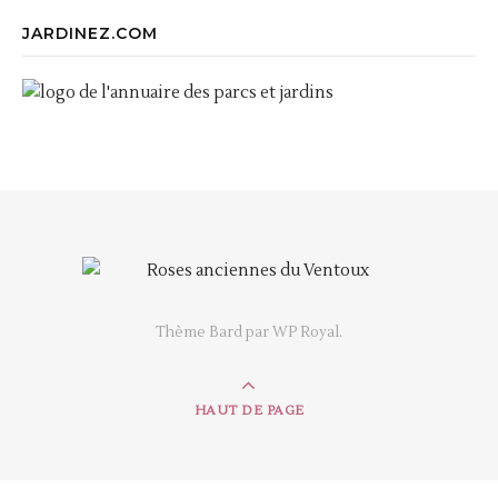
JARDINEZ.COM
Thème Bard par
WP Royal
.
HAUT DE PAGE