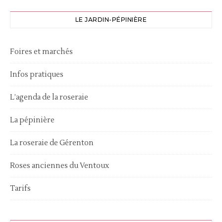
LE JARDIN-PÉPINIÈRE
Foires et marchés
Infos pratiques
L’agenda de la roseraie
La pépinière
La roseraie de Gérenton
Roses anciennes du Ventoux
Tarifs