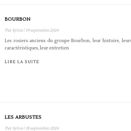
BOURBON
Par
Sylvie
/
19 septembre 2024
Les rosiers anciens du groupe Bourbon, leur histoire, leur
caractéristiques, leur entretien
LIRE LA SUITE
LES ARBUSTES
Par
Sylvie
/
18 septembre 2024