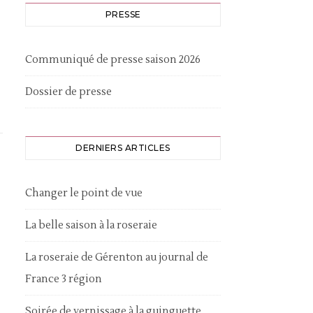
PRESSE
Communiqué de presse saison 2026
Dossier de presse
DERNIERS ARTICLES
Changer le point de vue
La belle saison à la roseraie
La roseraie de Gérenton au journal de
France 3 région
Soirée de vernissage à la guinguette