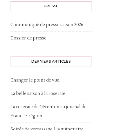
PRESSE
Communiqué de presse saison 2026
Dossier de presse
DERNIERS ARTICLES
Changer le point de vue
La belle saison à la roseraie
La roseraie de Gérenton au journal de
France 3 région
Soirée de vernissage à la guinguette