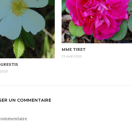
MME TIRET
23 avril 2020
GRESTIS
 2020
SSER UN COMMENTAIRE
 commentaire.