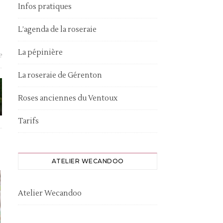
Infos pratiques
L’agenda de la roseraie
La pépinière
e
La roseraie de Gérenton
Roses anciennes du Ventoux
Tarifs
ATELIER WECANDOO
Atelier Wecandoo