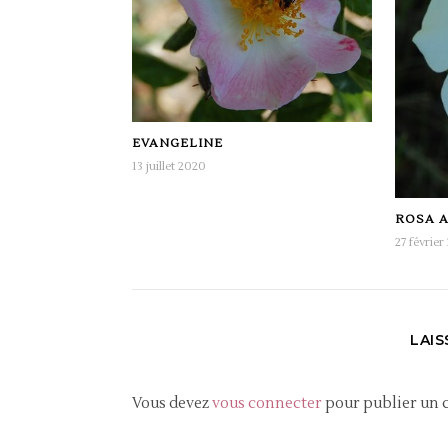
EVANGELINE
13 juillet 2020
ROSA A
27 février
LAI
Vous devez
vous connecter
pour publier un