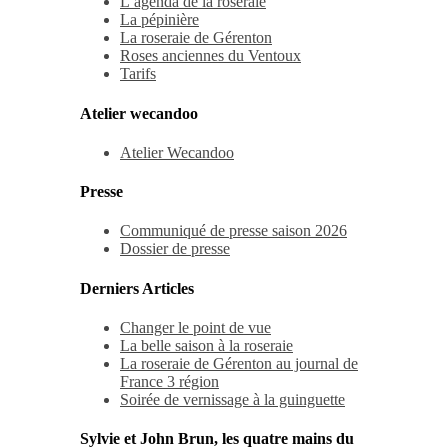
L’agenda de la roseraie
La pépinière
La roseraie de Gérenton
Roses anciennes du Ventoux
Tarifs
Atelier wecandoo
Atelier Wecandoo
Presse
Communiqué de presse saison 2026
Dossier de presse
Derniers Articles
Changer le point de vue
La belle saison à la roseraie
La roseraie de Gérenton au journal de
France 3 région
Soirée de vernissage à la guinguette
Sylvie et John Brun, les quatre mains du