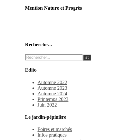
Mention Nature et Progrès
Recherche…
Edito
Automne 2022
Automne 2023
Automne 2024
Printemps 2023
Juin 2022
Le jardin-pépinière
Foires et marchés
Infos pratiques