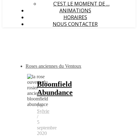
C’EST LE MOMENT DE …
ANIMATIONS
HORAIRES
NOUS CONTACTER
Roses anciennes du Ventoux
Bloomfield
Abundance
Par
Sylvie
/
5
septembre
2020