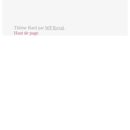
Thème Bard par
WP Royal
.
Haut de page