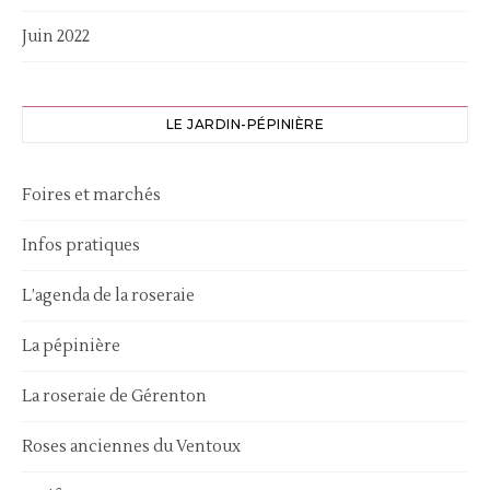
Juin 2022
LE JARDIN-PÉPINIÈRE
Foires et marchés
Infos pratiques
L’agenda de la roseraie
La pépinière
La roseraie de Gérenton
Roses anciennes du Ventoux