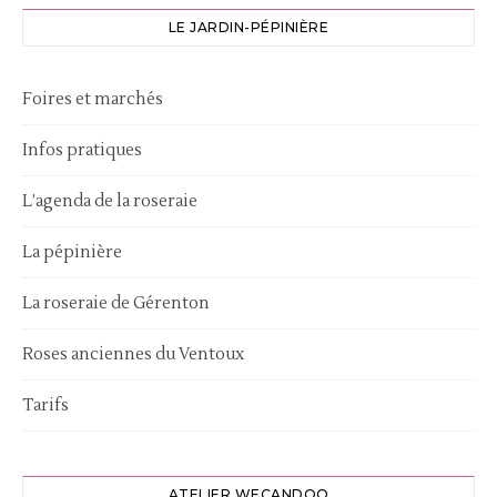
LE JARDIN-PÉPINIÈRE
Foires et marchés
Infos pratiques
L’agenda de la roseraie
La pépinière
La roseraie de Gérenton
Roses anciennes du Ventoux
Tarifs
ATELIER WECANDOO