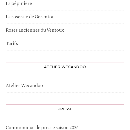
La pépinière
La roseraie de Gérenton
Roses anciennes du Ventoux
Tarifs
ATELIER WECANDOO
Atelier Wecandoo
PRESSE
Communiqué de presse saison 2026