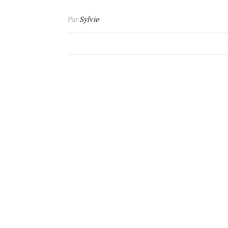
Par
Sylvie