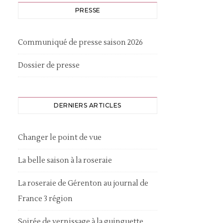
PRESSE
Communiqué de presse saison 2026
Dossier de presse
DERNIERS ARTICLES
Changer le point de vue
La belle saison à la roseraie
La roseraie de Gérenton au journal de
France 3 région
Soirée de vernissage à la guinguette