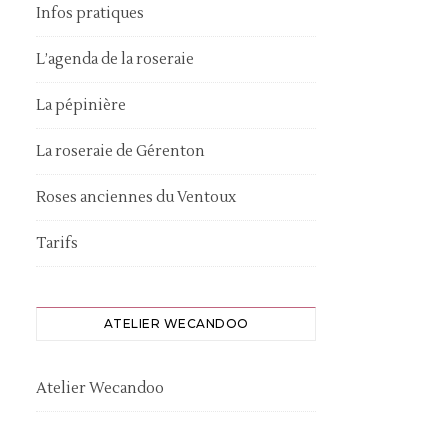
Infos pratiques
L’agenda de la roseraie
La pépinière
La roseraie de Gérenton
Roses anciennes du Ventoux
Tarifs
ATELIER WECANDOO
Atelier Wecandoo