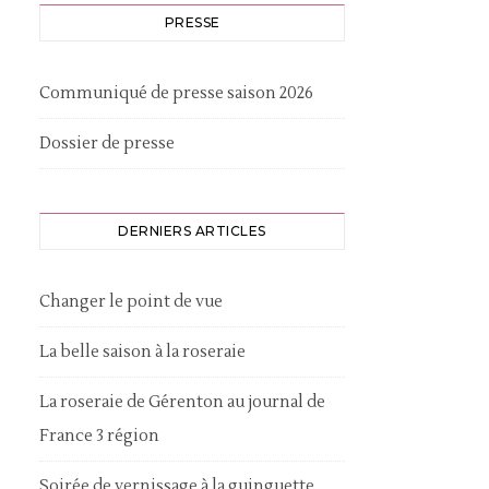
PRESSE
Communiqué de presse saison 2026
Dossier de presse
DERNIERS ARTICLES
Changer le point de vue
La belle saison à la roseraie
La roseraie de Gérenton au journal de
France 3 région
Soirée de vernissage à la guinguette