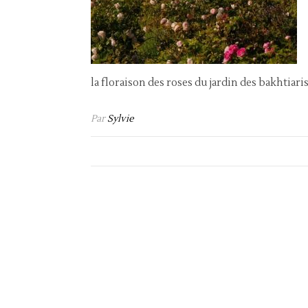
la floraison des roses du jardin des bakhtiari
Par
Sylvie