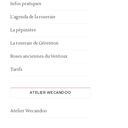
Infos pratiques
L’agenda de la roseraie
La pépinière
La roseraie de Gérenton
Roses anciennes du Ventoux
Tarifs
ATELIER WECANDOO
Atelier Wecandoo