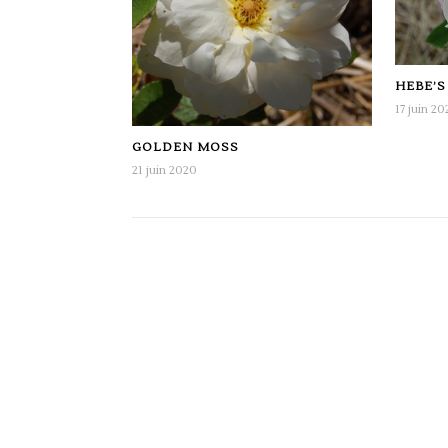
HEBE’S
17 juin 20
GOLDEN MOSS
21 juin 2020