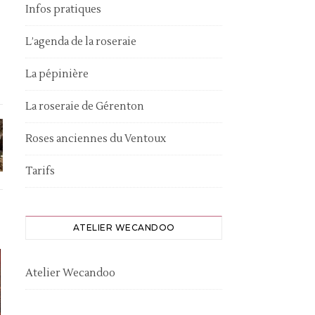
Infos pratiques
L’agenda de la roseraie
La pépinière
La roseraie de Gérenton
Roses anciennes du Ventoux
Tarifs
ATELIER WECANDOO
Atelier Wecandoo