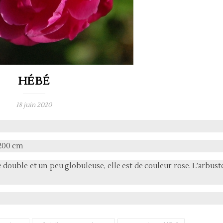
HÉBÉ
18 juin 2020
 200 cm
 double et un peu globuleuse, elle est de couleur rose. L’arbust