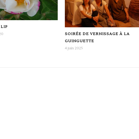
 LIP
20
SOIRÉE DE VERNISSAGE À LA
GUINGUETTE
4 juin 2025