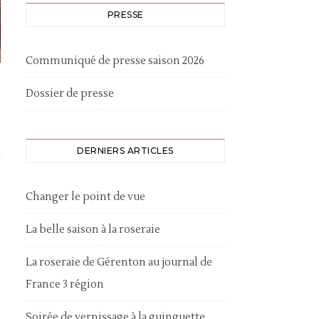
PRESSE
Communiqué de presse saison 2026
Dossier de presse
DERNIERS ARTICLES
Changer le point de vue
La belle saison à la roseraie
La roseraie de Gérenton au journal de
France 3 région
Soirée de vernissage à la guinguette