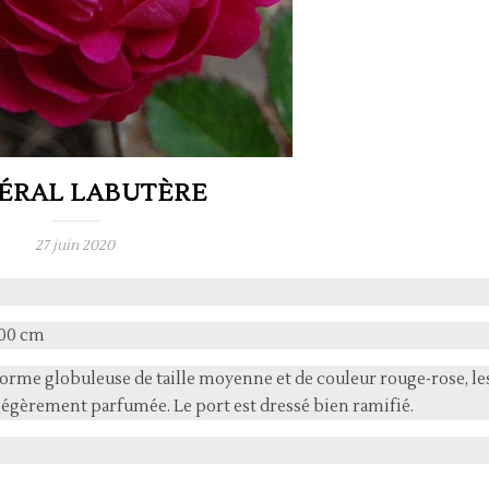
ÉRAL LABUTÈRE
27 juin 2020
100 cm
forme globuleuse de taille moyenne et de couleur rouge-rose, le
st légèrement parfumée. Le port est dressé bien ramifié.