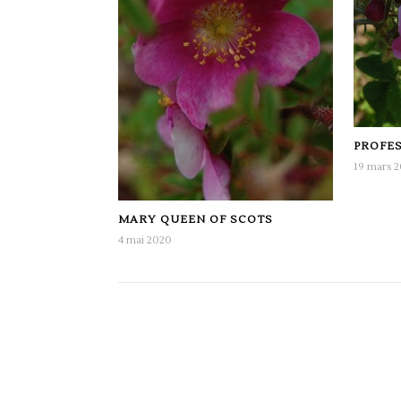
PROFES
19 mars 
MARY QUEEN OF SCOTS
4 mai 2020