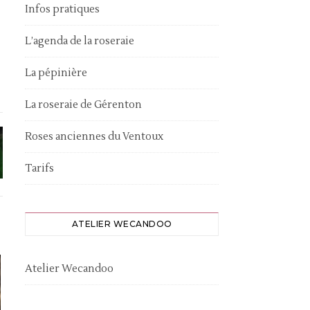
Infos pratiques
L’agenda de la roseraie
La pépinière
La roseraie de Gérenton
Roses anciennes du Ventoux
Tarifs
ATELIER WECANDOO
Atelier Wecandoo