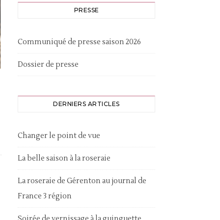
PRESSE
Communiqué de presse saison 2026
Dossier de presse
DERNIERS ARTICLES
Changer le point de vue
La belle saison à la roseraie
La roseraie de Gérenton au journal de
France 3 région
Soirée de vernissage à la guinguette