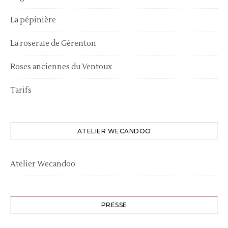
La pépinière
La roseraie de Gérenton
Roses anciennes du Ventoux
Tarifs
ATELIER WECANDOO
Atelier Wecandoo
PRESSE