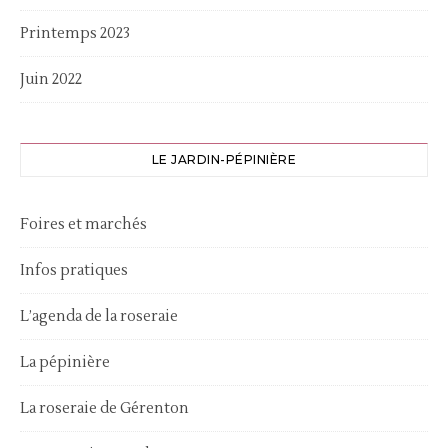
Printemps 2023
Juin 2022
LE JARDIN-PÉPINIÈRE
Foires et marchés
Infos pratiques
L’agenda de la roseraie
La pépinière
La roseraie de Gérenton