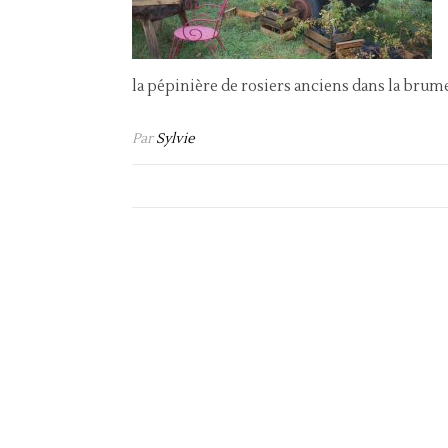
la pépinière de rosiers anciens dans la brume
Par
Sylvie