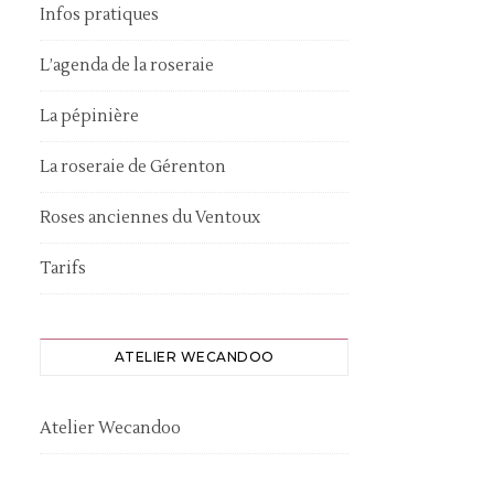
Infos pratiques
L’agenda de la roseraie
La pépinière
La roseraie de Gérenton
Roses anciennes du Ventoux
Tarifs
ATELIER WECANDOO
Atelier Wecandoo