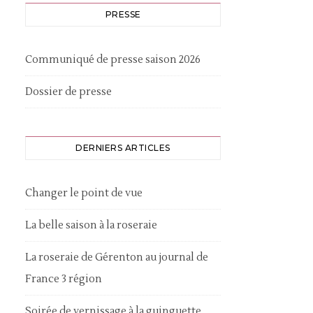
PRESSE
Communiqué de presse saison 2026
Dossier de presse
DERNIERS ARTICLES
Changer le point de vue
La belle saison à la roseraie
La roseraie de Gérenton au journal de
France 3 région
Soirée de vernissage à la guinguette