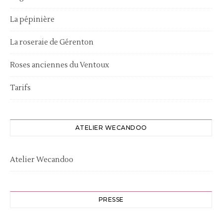
La pépinière
La roseraie de Gérenton
Roses anciennes du Ventoux
Tarifs
ATELIER WECANDOO
Atelier Wecandoo
PRESSE