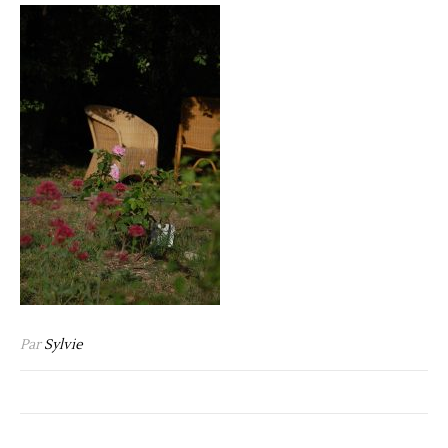
Par
Sylvie