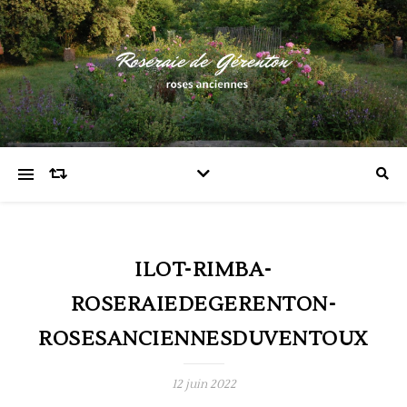
ILOT-RIMBA-
ROSERAIEDEGERENTON-
ROSESANCIENNESDUVENTOUX
12 juin 2022