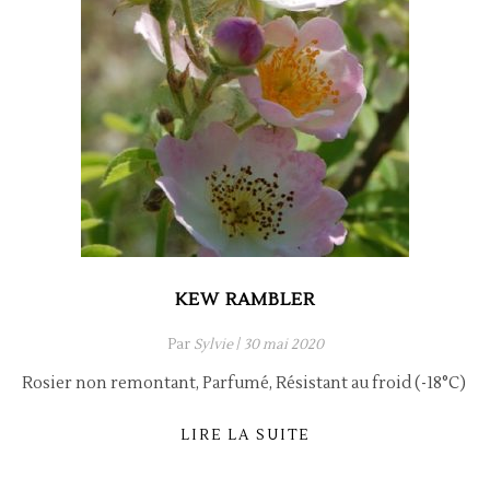
KEW RAMBLER
Par
Sylvie
/
30 mai 2020
Rosier non remontant, Parfumé, Résistant au froid (-18°C)
LIRE LA SUITE