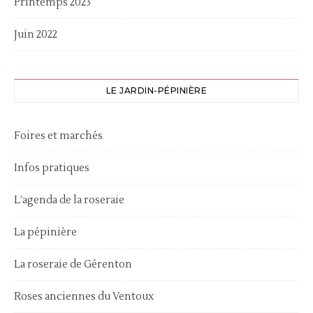
Printemps 2023
Juin 2022
LE JARDIN-PÉPINIÈRE
Foires et marchés
Infos pratiques
L’agenda de la roseraie
La pépinière
La roseraie de Gérenton
Roses anciennes du Ventoux