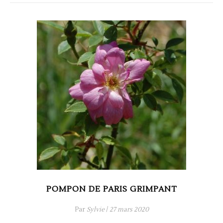
POMPON DE PARIS GRIMPANT
Par
Sylvie
/
27 mars 2020