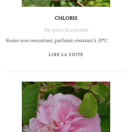
CHLORIS
Par
Sylvie
/
12 août 2020
Rosier non remontant, parfumé, résistant à -29°C
LIRE LA SUITE