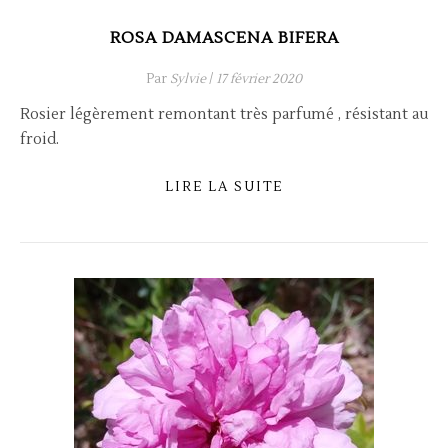
ROSA DAMASCENA BIFERA
Par
Sylvie
/
17 février 2020
Rosier légèrement remontant très parfumé , résistant au
froid.
LIRE LA SUITE