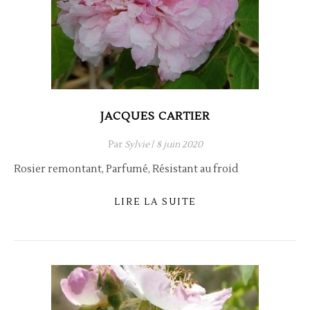
JACQUES CARTIER
Par
Sylvie
/
8 juin 2020
Rosier remontant, Parfumé, Résistant au froid
LIRE LA SUITE