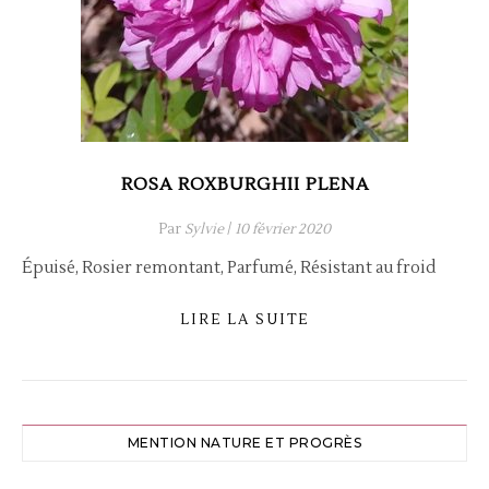
ROSA ROXBURGHII PLENA
Par
Sylvie
/
10 février 2020
Épuisé, Rosier remontant, Parfumé, Résistant au froid
LIRE LA SUITE
MENTION NATURE ET PROGRÈS