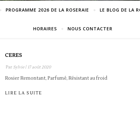
PROGRAMME 2026 DE LA ROSERAIE
LE BLOG DE LA 
HORAIRES
NOUS CONTACTER
CERES
Par
Sylvie
/
17 août 2020
Rosier Remontant, Parfumé, Résistant au froid
LIRE LA SUITE