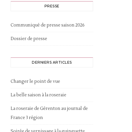
PRESSE
Communiqué de presse saison 2026
Dossier de presse
DERNIERS ARTICLES
Changer le point de vue
La belle saison à la roseraie
La roseraie de Gérenton au journal de
France 3 région
Soirée de vernissage à la guinguette