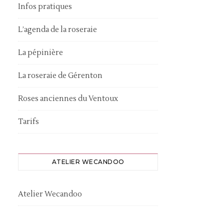
Infos pratiques
L’agenda de la roseraie
La pépinière
La roseraie de Gérenton
Roses anciennes du Ventoux
Tarifs
ATELIER WECANDOO
Atelier Wecandoo