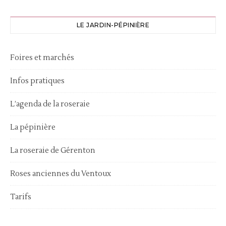
LE JARDIN-PÉPINIÈRE
Foires et marchés
Infos pratiques
L’agenda de la roseraie
La pépinière
La roseraie de Gérenton
Roses anciennes du Ventoux
Tarifs