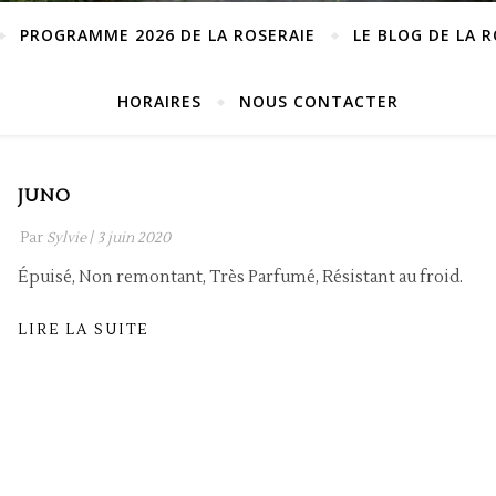
PROGRAMME 2026 DE LA ROSERAIE
LE BLOG DE LA 
HORAIRES
NOUS CONTACTER
JUNO
Par
Sylvie
/
3 juin 2020
Épuisé, Non remontant, Très Parfumé, Résistant au froid.
LIRE LA SUITE