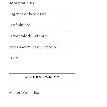
Infos pratiques
L’agenda de la roseraie
La pépinière
La roseraie de Gérenton
Roses anciennes du Ventoux
Tarifs
ATELIER WECANDOO
Atelier Wecandoo