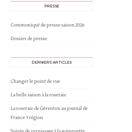
PRESSE
Communiqué de presse saison 2026
Dossier de presse
DERNIERS ARTICLES
Changer le point de vue
La belle saison à la roseraie
La roseraie de Gérenton au journal de
France 3 région
Soirée de vernissage à la guinguette