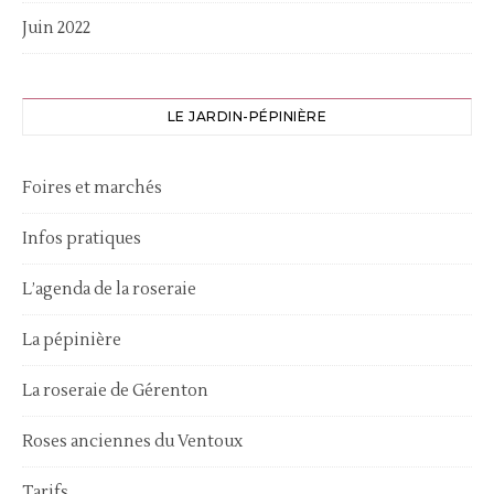
Juin 2022
LE JARDIN-PÉPINIÈRE
Foires et marchés
Infos pratiques
L’agenda de la roseraie
La pépinière
La roseraie de Gérenton
Roses anciennes du Ventoux
Tarifs