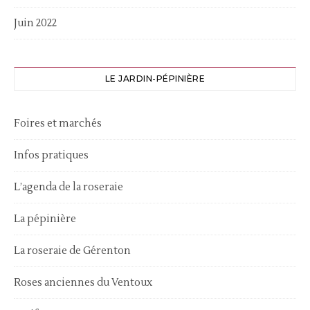
Juin 2022
LE JARDIN-PÉPINIÈRE
Foires et marchés
Infos pratiques
L’agenda de la roseraie
La pépinière
La roseraie de Gérenton
Roses anciennes du Ventoux