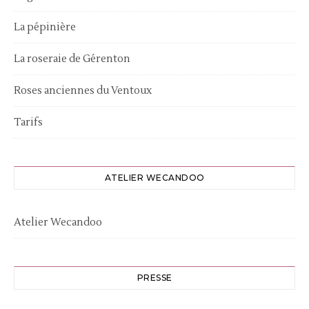
La pépinière
La roseraie de Gérenton
Roses anciennes du Ventoux
Tarifs
ATELIER WECANDOO
Atelier Wecandoo
PRESSE