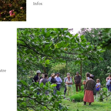
Infos
ntre