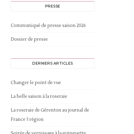
PRESSE
Communiqué de presse saison 2026
Dossier de presse
DERNIERS ARTICLES
Changer le point de vue
La belle saison à la roseraie
La roseraie de Gérenton au journal de
France 3 région
Soirée de vernissage à la guinguette