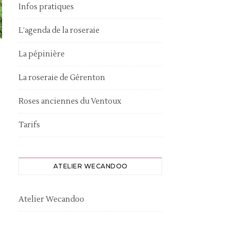
Infos pratiques
L’agenda de la roseraie
La pépinière
La roseraie de Gérenton
Roses anciennes du Ventoux
Tarifs
ATELIER WECANDOO
Atelier Wecandoo