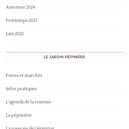
Automne 2024
Printemps 2023
Juin 2022
LE JARDIN-PÉPINIÈRE
Foires et marchés
Infos pratiques
L’agenda de la roseraie
La pépinière
La roseraie de Gérenton