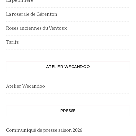
La pépinière
La roseraie de Gérenton
Roses anciennes du Ventoux
Tarifs
ATELIER WECANDOO
Atelier Wecandoo
PRESSE
Communiqué de presse saison 2026