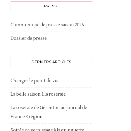
PRESSE
Communiqué de presse saison 2026
Dossier de presse
DERNIERS ARTICLES
Changer le point de vue
La belle saison à la roseraie
La roseraie de Gérenton au journal de
France 3 région
Soirée de vernissage à la guinguette