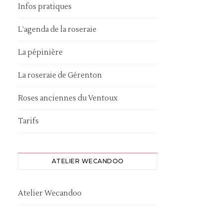
Infos pratiques
L’agenda de la roseraie
La pépinière
La roseraie de Gérenton
Roses anciennes du Ventoux
Tarifs
ATELIER WECANDOO
Atelier Wecandoo