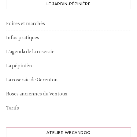
LE JARDIN-PÉPINIÈRE
Foires et marchés
Infos pratiques
L’agenda de la roseraie
La pépinière
La roseraie de Gérenton
Roses anciennes du Ventoux
Tarifs
ATELIER WECANDOO