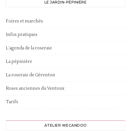
LE JARDIN-PÉPINIÈRE
Foires et marchés
Infos pratiques
L’agenda de la roseraie
La pépinière
La roseraie de Gérenton
Roses anciennes du Ventoux
Tarifs
ATELIER WECANDOO