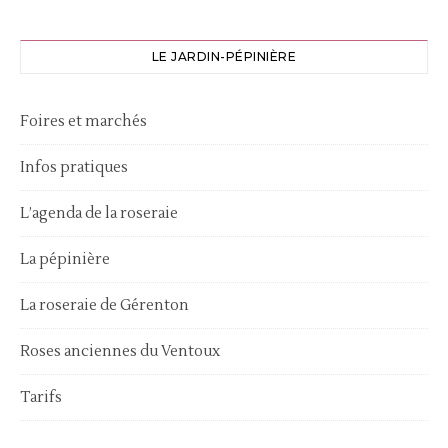
LE JARDIN-PÉPINIÈRE
Foires et marchés
Infos pratiques
L’agenda de la roseraie
La pépinière
La roseraie de Gérenton
Roses anciennes du Ventoux
Tarifs