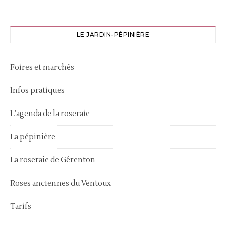
LE JARDIN-PÉPINIÈRE
Foires et marchés
Infos pratiques
L’agenda de la roseraie
La pépinière
La roseraie de Gérenton
Roses anciennes du Ventoux
Tarifs