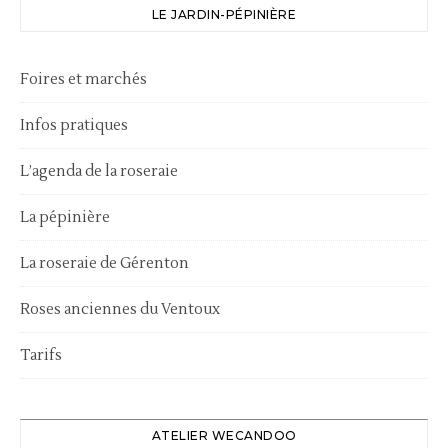
LE JARDIN-PÉPINIÈRE
Foires et marchés
Infos pratiques
L’agenda de la roseraie
La pépinière
La roseraie de Gérenton
Roses anciennes du Ventoux
Tarifs
ATELIER WECANDOO