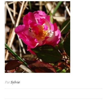
Par
Sylvie