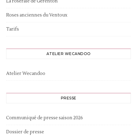
La roseraie de Gérenton
Roses anciennes du Ventoux
Tarifs
ATELIER WECANDOO
Atelier Wecandoo
PRESSE
Communiqué de presse saison 2026
Dossier de presse