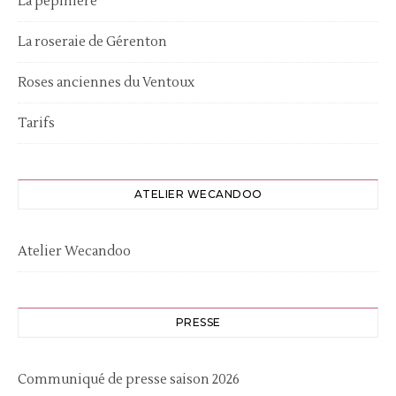
La pépinière
La roseraie de Gérenton
Roses anciennes du Ventoux
Tarifs
ATELIER WECANDOO
Atelier Wecandoo
PRESSE
Communiqué de presse saison 2026