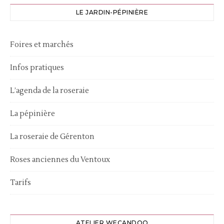
LE JARDIN-PÉPINIÈRE
Foires et marchés
Infos pratiques
L’agenda de la roseraie
La pépinière
La roseraie de Gérenton
Roses anciennes du Ventoux
Tarifs
ATELIER WECANDOO