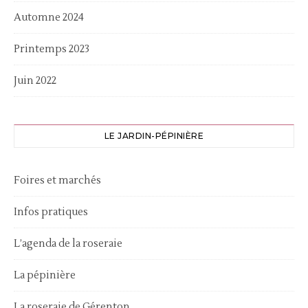
Automne 2024
Printemps 2023
Juin 2022
LE JARDIN-PÉPINIÈRE
Foires et marchés
Infos pratiques
L’agenda de la roseraie
La pépinière
La roseraie de Gérenton