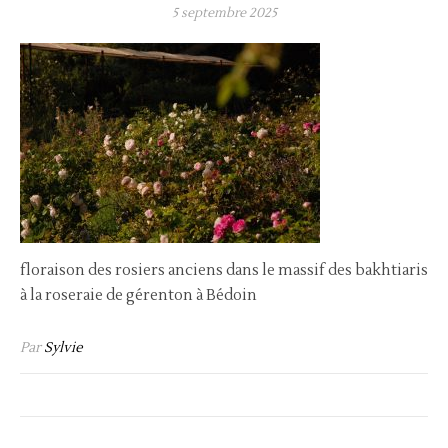
5 septembre 2025
floraison des rosiers anciens dans le massif des bakhtiaris
à la roseraie de gérenton à Bédoin
Par
Sylvie