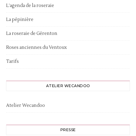
L’agenda de la roseraie
La pépinière
La roseraie de Gérenton
Roses anciennes du Ventoux
Tarifs
ATELIER WECANDOO
Atelier Wecandoo
PRESSE