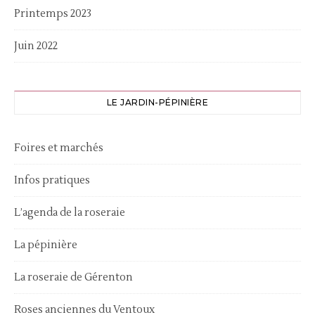
Printemps 2023
Juin 2022
LE JARDIN-PÉPINIÈRE
Foires et marchés
Infos pratiques
L’agenda de la roseraie
La pépinière
La roseraie de Gérenton
Roses anciennes du Ventoux