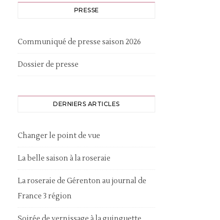
PRESSE
Communiqué de presse saison 2026
Dossier de presse
DERNIERS ARTICLES
Changer le point de vue
La belle saison à la roseraie
La roseraie de Gérenton au journal de
France 3 région
Soirée de vernissage à la guinguette