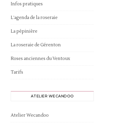
Infos pratiques
L’agenda de la roseraie
La pépinière
La roseraie de Gérenton
Roses anciennes du Ventoux
Tarifs
ATELIER WECANDOO
Atelier Wecandoo