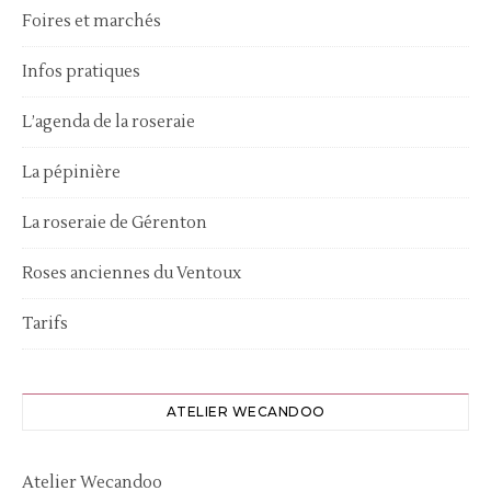
Foires et marchés
Infos pratiques
L’agenda de la roseraie
La pépinière
La roseraie de Gérenton
Roses anciennes du Ventoux
Tarifs
ATELIER WECANDOO
Atelier Wecandoo