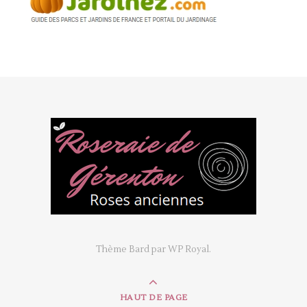
Thème Bard par
WP Royal
.
HAUT DE PAGE